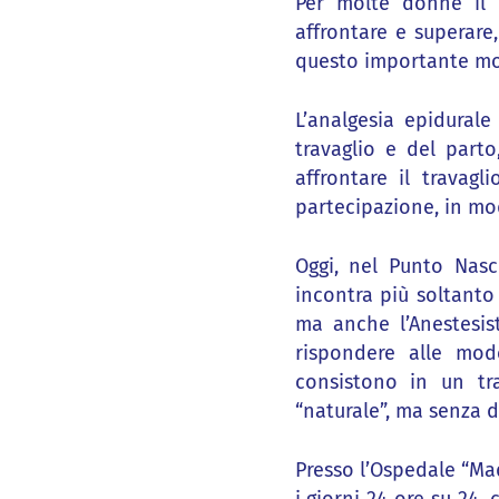
Per molte donne il d
affrontare e superare
questo importante mo
L’analgesia epidurale
travaglio e del parto
affrontare il travag
partecipazione, in mod
Oggi, nel Punto Nasc
incontra più soltanto 
ma anche l’Anestesist
rispondere alle mod
consistono in un tr
“naturale”, ma senza 
Presso l’Ospedale “Mad