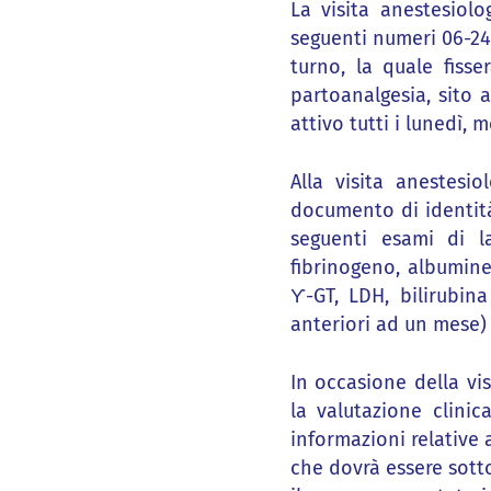
La visita anestesiol
seguenti numeri 06-24
turno, la quale fiss
partoanalgesia, sito 
attivo tutti i lunedì, 
Alla visita anestesi
documento di identità 
seguenti esami di l
fibrinogeno, albuminem
ϒ-GT, LDH, bilirubina
anteriori ad un mese)
In occasione della vis
la valutazione clinic
informazioni relative 
che dovrà essere sotto