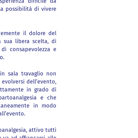
perienza difficile da
 possibilità di vivere
acemente il dolore del
 sua libera scelta, di
o di consapevolezza e
o.
in sala travaglio non
 evolversi dell’evento,
fettamente in grado di
partoanalgesia e che
ontaneamente in modo
ll’evento.
analgesia, attivo tutti