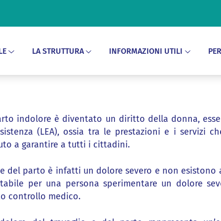
LE
LA STRUTTURA
INFORMAZIONI UTILI
PER
rto indolore è diventato un diritto della donna, esse
assistenza (LEA), ossia tra le prestazioni e i servizi ch
o a garantire a tutti i cittadini.
o e del parto è infatti un dolore severo e non esistono a
ttabile per una persona sperimentare un dolore sever
to controllo medico.