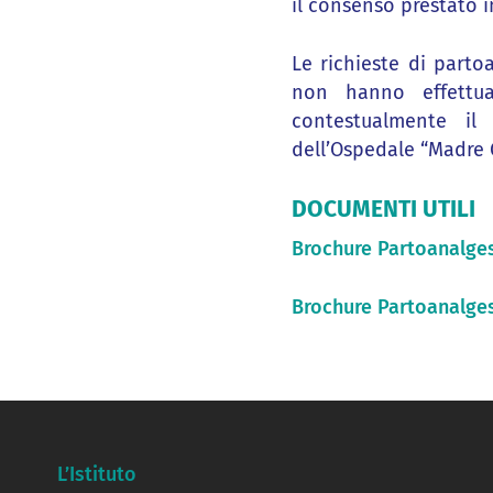
il consenso prestato i
Le richieste di parto
non hanno effettuat
contestualmente il
dell’Ospedale “Madre 
DOCUMENTI UTILI
Brochure Partoanalge
Brochure Partoanalges
L’Istituto