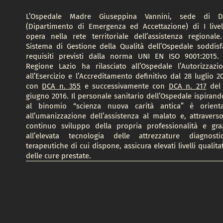
L’Ospedale Madre Giuseppina Vannini, sede di 
(Dipartimento di Emergenza ed Accettazione) di I livel
opera nella rete territoriale dell’assistenza regionale.
Sistema di Gestione della Qualità dell’Ospedale soddisf
requisiti previsti dalla norma UNI EN ISO 9001:2015.
Regione Lazio ha rilasciato all’Ospedale l’Autorizzazi
all’Esercizio e l’Accreditamento definitivo dal 28 luglio 2
con
DCA n. 355
e successivamente con
DCA n. 217
del
giugno 2016. Il personale sanitario dell’Ospedale ispirand
al binomio “scienza nuova carità antica” è orient
all’umanizzazione dell’assistenza al malato e, attraverso
continuo sviluppo della propria professionalità e gra
all’elevata tecnologia delle attrezzature diagnosti
terapeutiche di cui dispone, assicura elevati livelli qualitat
delle cure prestate.