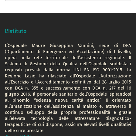
L’Istituto
L’Ospedale Madre Giuseppina Vannini, sede di DEA
(Dipartimento di Emergenza ed Accettazione) di I livello,
opera nella rete territoriale dell’assistenza regionale. Il
Sistema di Gestione della Qualità dell’Ospedale soddisfa i
requisiti previsti dalla norma UNI EN ISO 9001:2015. La
Regione Lazio ha rilasciato all’Ospedale l’Autorizzazione
all’Esercizio e l’Accreditamento definitivo dal 28 luglio 2015
con
DCA n. 355
e successivamente con
DCA n. 217
del 16
giugno 2016. Il personale sanitario dell’Ospedale ispirandosi
al binomio “scienza nuova carità antica” è orientato
all’umanizzazione dell’assistenza al malato e, attraverso il
continuo sviluppo della propria professionalità e grazie
all’elevata tecnologia delle attrezzature diagnostico-
terapeutiche di cui dispone, assicura elevati livelli qualitativi
delle cure prestate.