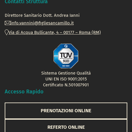
Contatti Struttura
Direttore Sanitario Dott.
Andrea Ianni
info.vannini@figliesancamillo.it
Via di Acqua Bullicante, 4 – 00177 – Roma (RM)
Sistema Gestione Qualità
UNI EN ISO 9001:2015
Certificato N.501007901
Accesso Rapido
PRENOTAZIONI ONLINE
REFERTO ONLINE