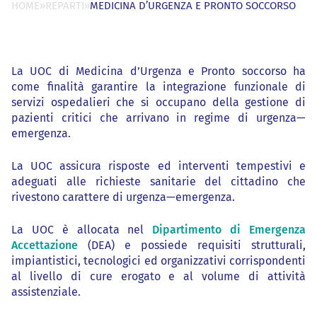
HOME
»
REPARTI
»
MEDICINA D’URGENZA E PRONTO SOCCORSO
La UOC di Medicina d’Urgenza e Pronto soccorso ha
come finalità garantire la integrazione funzionale di
servizi ospedalieri che si occupano della gestione di
pazienti critici che arrivano in regime di urgenza—
emergenza.
La UOC assicura risposte ed interventi tempestivi e
adeguati alle richieste sanitarie del cittadino che
rivestono carattere di urgenza—emergenza.
La UOC è allocata nel
Dipartimento di Emergenza
Accettazione
(DEA) e possiede requisiti strutturali,
impiantistici, tecnologici ed organizzativi corrispondenti
al livello di cure erogato e al volume di attività
assistenziale.