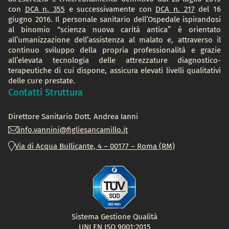
con
DCA n. 355
e successivamente con
DCA n. 217
del 16
giugno 2016. Il personale sanitario dell’Ospedale ispirandosi
al binomio “scienza nuova carità antica” è orientato
all’umanizzazione dell’assistenza al malato e, attraverso il
continuo sviluppo della propria professionalità e grazie
all’elevata tecnologia delle attrezzature diagnostico-
terapeutiche di cui dispone, assicura elevati livelli qualitativi
delle cure prestate.
Contatti Struttura
Direttore Sanitario Dott.
Andrea Ianni
info.vannini@figliesancamillo.it
Via di Acqua Bullicante, 4 – 00177 – Roma (RM)
Sistema Gestione Qualità
UNI EN ISO 9001:2015