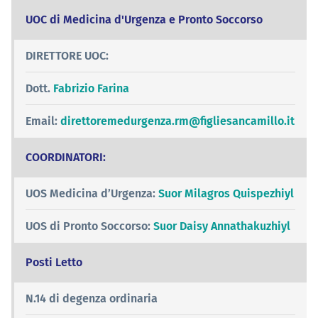
UOC di Medicina d'Urgenza e Pronto Soccorso
DIRETTORE UOC:
Dott.
Fabrizio Farina
Email:
direttoremedurgenza.rm@figliesancamillo.it
COORDINATORI:
UOS Medicina d’Urgenza:
Suor Milagros Quispezhiyl
UOS di Pronto Soccorso:
Suor Daisy Annathakuzhiyl
Posti Letto
N.14 di degenza ordinaria