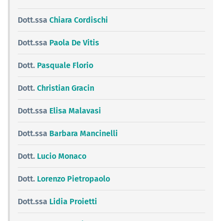
Dott.ssa
Chiara Cordischi
Dott.ssa
Paola De Vitis
Dott.
Pasquale Florio
Dott.
Christian Gracin
Dott.ssa
Elisa Malavasi
Dott.ssa
Barbara Mancinelli
Dott.
Lucio Monaco
Dott.
Lorenzo Pietropaolo
Dott.ssa
Lidia Proietti