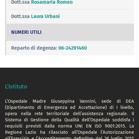
Dott.ssa
Rosamaria Romeo
Dott.ssa
Laura Urbani
NUMERI UTILI
Reparto di degenza:
06-24291460
L’Istituto
L’Ospedale Madre Giuseppina Vannini, sede di DEA
(Dipartimento di Emergenza ed Accettazione) di I livello,
opera nella rete territoriale dell’assistenza regionale. Il
Sistema di Gestione della Qualità dell’Ospedale soddisfa i
requisiti previsti dalla norma UNI EN ISO 9001:2015. La
Regione Lazio ha rilasciato all’Ospedale l’Autorizzazione
all’Esercizio e l’Accreditamento definitivo dal 28 luglio 2015