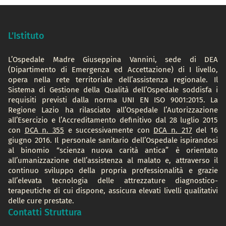
L’Istituto
L’Ospedale Madre Giuseppina Vannini, sede di DEA
(Dipartimento di Emergenza ed Accettazione) di I livello,
opera nella rete territoriale dell’assistenza regionale. Il
Sistema di Gestione della Qualità dell’Ospedale soddisfa i
requisiti previsti dalla norma UNI EN ISO 9001:2015. La
Regione Lazio ha rilasciato all’Ospedale l’Autorizzazione
all’Esercizio e l’Accreditamento definitivo dal 28 luglio 2015
con
DCA n. 355
e successivamente con
DCA n. 217
del 16
giugno 2016. Il personale sanitario dell’Ospedale ispirandosi
al binomio “scienza nuova carità antica” è orientato
all’umanizzazione dell’assistenza al malato e, attraverso il
continuo sviluppo della propria professionalità e grazie
all’elevata tecnologia delle attrezzature diagnostico-
terapeutiche di cui dispone, assicura elevati livelli qualitativi
delle cure prestate.
Contatti Struttura