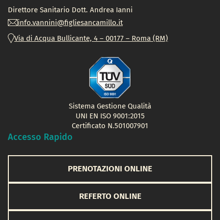
Direttore Sanitario Dott.
Andrea Ianni
info.vannini@figliesancamillo.it
Via di Acqua Bullicante, 4 – 00177 – Roma (RM)
Sistema Gestione Qualità
UNI EN ISO 9001:2015
Certificato N.501007901
Accesso Rapido
PRENOTAZIONI ONLINE
REFERTO ONLINE