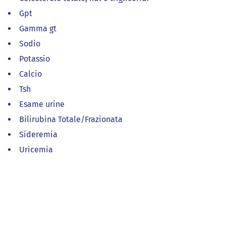
Gpt
Gamma gt
Sodio
Potassio
Calcio
Tsh
Esame urine
Bilirubina Totale/Frazionata
Sideremia
Uricemia