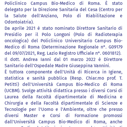
Policlinico Campus Bio-Medico di Roma. È stato
delegato per la Direzione Sanitaria del Cesa (Centro per
la Salute dell’Anziano, Polo di Riabilitazione e
Odontoiatria).
Da aprile 2021 è stato nominato Direttore Sanitario di
Presidio per il Polo Longoni (Polo di Radioterapia
oncologica) del Policlinico Universitario Campus Bio-
Medico di Roma (Determinazione Regionale n°. G09179
del 09/07/2021, Reg. Lazio Registro Ufficiale n°. 0601812).
Il dott. Andrea Ianni dal 01 marzo 2022 è Direttore
Sanitario dell’Ospedale Madre Giuseppina Vannini.
È tuttora componente dell’Unità di Ricerca in Igiene,
statistica e sanità pubblica (Resp. Chiar.mo prof. T.
Petitti) dell’Università Campus Bio-Medico di Roma
(UCBM). Svolge attività didattica presso i diversi Corsi di
Laurea della Facoltà dipartimentale di Medicina e
Chirurgia e della Facoltà dipartimentale di Scienze e
Tecnologie per l’Uomo e l’Ambiente, oltre che presso
diversi Master e Corsi di Formazione promossi
dall’Università Campus Bio-Medico di Roma, anche