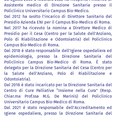
Assistente medico di Direzione Sanitaria presso il
Policlinico Universitario Campus Bio-Medico.
Dal 2012 ha svolto l’incarico di Direttore Sanitario del
Presidio Azienda ENI per il Campus Bio-Medico di Roma.
Nel 2017 ha ricevuto la nomina a Direttore Medico di
Presidio per il Cesa (Centro per la Salute dell’Anziano,
Polo di Riabilitazione e Odontoiatria) del Policlinico
Campus Bio-Medico di Roma.
Dal 2018 è stato responsabile dell’Igiene ospedaliera ed
epidemiologia, presso la Direzione Sanitaria del
Policlinico Campus Bio-Medico di Roma. È stato
delegato per la Direzione Sanitaria del Cesa (Centro per
la Salute dell’Anziano, Polo di Riabilitazione e
Odontoiatria).
Dal 2018 è stato incaricato per la Direzione Sanitaria del
Centro di Cure Palliative “Insieme nella Cura” (Resp.
Chiar.ma Prof.ssa M.G. De Marinis) del Policlinico
Universitario Campus Bio-Medico di Roma.
Dal 2021 è stato responsabile dell’Accreditamento ed
Igiene ospedaliera, presso la Direzione Sanitaria del