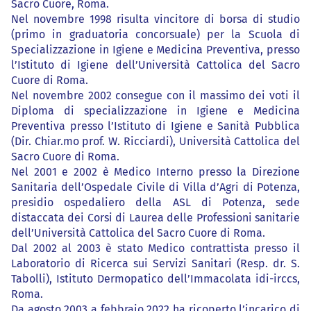
Sacro Cuore, Roma.
Nel novembre 1998 risulta vincitore di borsa di studio
(primo in graduatoria concorsuale) per la Scuola di
Specializzazione in Igiene e Medicina Preventiva, presso
l’Istituto di Igiene dell’Università Cattolica del Sacro
Cuore di Roma.
Nel novembre 2002 consegue con il massimo dei voti il
Diploma di specializzazione in Igiene e Medicina
Preventiva presso l’Istituto di Igiene e Sanità Pubblica
(Dir. Chiar.mo prof. W. Ricciardi), Università Cattolica del
Sacro Cuore di Roma.
Nel 2001 e 2002 è Medico Interno presso la Direzione
Sanitaria dell’Ospedale Civile di Villa d’Agri di Potenza,
presidio ospedaliero della ASL di Potenza, sede
distaccata dei Corsi di Laurea delle Professioni sanitarie
dell’Università Cattolica del Sacro Cuore di Roma.
Dal 2002 al 2003 è stato Medico contrattista presso il
Laboratorio di Ricerca sui Servizi Sanitari (Resp. dr. S.
Tabolli), Istituto Dermopatico dell’Immacolata idi-irccs,
Roma.
Da agosto 2003 a febbraio 2022 ha ricoperto l’incarico di